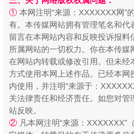
三、关于网络版权权属问题：
①
本网注明“来源：XXXXXXX网”
解纷+调解+退费，一次搞定
有。本传媒网站拥有管理笔名和代
留言在本网站内容和反映投诉报料
所属网站的一切权力。你在本传媒
在网站内转载或修改引用。但未经
方式使用本网上述作品。已经本网
内使用，并注明“来源于：XXXXX
关法律责任和经济责任。如您对管
站台名比不上好声名
站反映。
②
凡本网注明“来源：XXXXXX