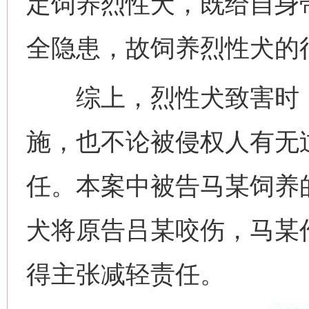
定饲养烈性犬，既给自身
全隐患，故饲养烈性犬的
综上，烈性犬致害时，
施，也不论被侵权人有无
任。本案中被告马某饲养
犬将原告吕某咬伤，马某
得主张减轻责任。