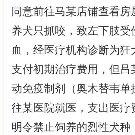
同意前往马某店铺查看房
养犬只抓咬，致左下肢受
血，经医疗机构诊断为狂
支付初期治疗费用，但吕
动免疫制剂（奥木替韦单
往某医院就医，支出医疗费
明令禁止饲养的烈性犬种