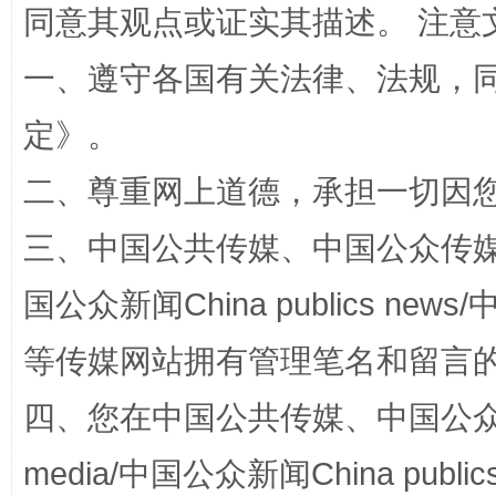
同意其观点或证实其描述。 注意
一、遵守各国有关法律、法规，
解纷+调解+退费，一次搞定
定
》。
二、尊重网上道德，承担一切因
三、中国公共传媒、中国公众传媒、中国全
国公众新闻China publics news/中
等传媒网站拥有管理笔名和留言
站台名比不上好声名
四、您在中国公共传媒、中国公众传媒、
media/中国公众新闻China public