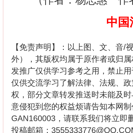
中国
这是一记警钟！
谢
【免责声明】：以上图、文、音/
外），其版权均属于原作者或归属
发推广仅供学习参考之用，禁止用
仅供交流学习了解法律、法规、政
权，部分文章转发推送时未能及时
意侵犯到您的权益烦请告知本网制作采编
今
GAN160003，请联系我们将立即删
在谋一域中谋全局
投稿邮箱：3555333776@QQ