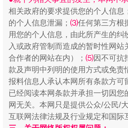
相关政府的要求提供您的个人信息
的个人信息泄漏；
⑶
任何第三方根
用您的个人信息，由此所产生的纠
入或政府管制而造成的暂时性网站
合作者的网站在内）；
⑸
因不可抗
款及声明中列明的使用方式或免责
揭批美国五大"原罪"
"炒
报料信息人承认本网所有条款方可
已经阅读本网条款并承担一切因您
网无关。本网只是提供公众/公民/
互联网法律法规及行业规定和国际