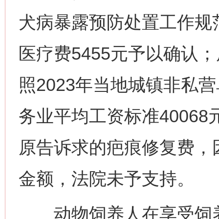
犬病暴露预防处置工作规
医疗费5455元予以确认
照2023年当地城镇非私
务业平均工资标准40068元
原告诉求的疤痕修复费，
金额，法院未予支持。
动物饲养人在享受饲养