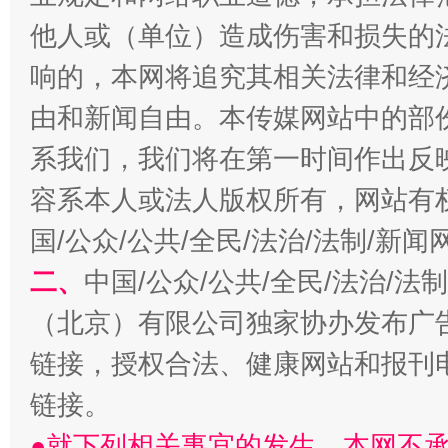
他人或（单位）造成伤害和损失的
响的，本网将追究其相关法律和经
由和新闻自由。本传媒网站中的部
系我们，我们将在第一时间作出反
习近平的博鳌关键词
魏明亮
容系本人或法人版权所有，网站有
国/公众/公共/全民/法治/法制/新
二、
中国/公众/公共/全民/法治/
（北京）有限公司独家协办发布广
链接，授权合法、健康网站和报刊
链接。
生
●就下列相关事宜的发生，本网不
“刷贴”乱象丛生