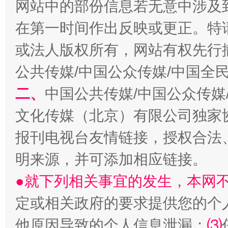
网站中的部份信息若无意中涉及
在第一时间作出反映或更正。特
或法人版权所有，网站有权先行
生
“刷贴”乱象丛生
公共传媒/中国公众传媒/中国全
二、
中国公共传媒/中国公众传媒
文化传媒（北京）有限公司独家
报刊电视台友情链接，授权合法
明来源，并可添加相应链接。
●就下列相关事宜的发生，本网
揭批美国五大"原罪"
"炒
定或相关政府的要求提供您的个
他原因导致的个人信息泄漏；
⑶