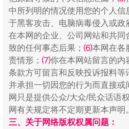
中所列明的情况使用您的个人信
于黑客攻击、电脑病毒侵入或政
在本网的企业、公司网站和共同
致的任何事态后果；
⑹
本网在各
责情形；
⑺
你在本网站留言的内
解纷+调解+退费，一次搞定
条款方可留言和反映投诉报料等
并承担一切因您的行为而直接或
网只是提供公众/大众/民众话语
网有关规定将不定期更新本声明
三、关于网络版权权属问题：