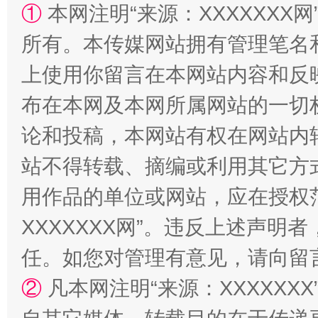
①
本网注明“来源：XXXXXXX网
站台名比不上好声名
所有。本传媒网站拥有管理笔名
上使用你留言在本网站内容和反
布在本网及本网所属网站的一切
论和投稿，本网站有权在网站内
站不得转载、摘编或利用其它方
用作品的单位或网站，应在授权
漫山遍野的桃花与雪山、麦地、白藏房
除了
XXXXXXX网”。违反上述声
任。如您对管理有意见，请向留
②
凡本网注明“来源：XXXXX