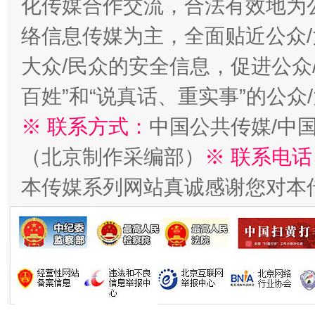
化传媒合作交流，合法有效地为公
在谋一域中谋全局
络信息传媒为主，全面贴近公众/
大众/民众的安全信息，促进公众
百姓”和“说真话、重实事”的公众
※ 联系方式：
中国公共传媒/中
（北京制作采编部）
※ 联系电话
本传媒系列网站真诚感谢您对本
习近平的博鳌关键词
魏明亮