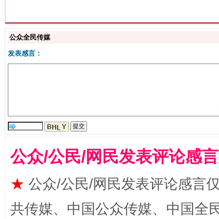
生
“刷贴”乱象丛生
公众全民传媒
发表感言：
公众/公民/网民发表评论感
揭批美国五大"原罪"
"炒
★
公众/公民/网民发表评论感言
共传媒、中国公众传媒、中国全民传媒Ch