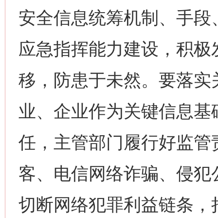
安全信息统筹机制、手段
应急指挥能力建设，积极
移，防患于未然。要落实
业、企业作为关键信息基
任，主管部门履行好监管
客、电信网络诈骗、侵犯
切断网络犯罪利益链条，