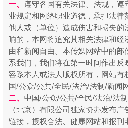
一、
遵守各国有关法律、法规，遵
业规定和网络职业道德，承担法律
他人或（单位）造成伤害和损失的
响的，本网将追究其相关法律和经
由和新闻自由。本传媒网站中的部
习近平的博鳌关键词
系我们，我们将在第一时间作出反
魏明亮
容系本人或法人版权所有，网站有
国/公众/公共/全民/法治/法制/新
二、
中国/公众/公共/全民/法治/
（北京）有限公司独家协办发布广
链接，授权合法、健康网站和报刊