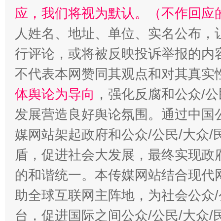
招工难、用工荒背后
应，我们将视为默认。（不作回应
人姓名、地址、单位、实名公布，让
行评论，或将被反映投诉举报的内
不代表本网赞同其观点和对其真实
体舆论为导向
，强化反腐和公众/公
发展营造良好舆论氛围。通过中国公
媒网站架起政府和公众/公民/大众
盾，促进社会大发展，最终实现政府
的和谐统一。本传媒网站结合现代
助全球互联网主阵地，为社会公众/
台，促进国际之间公众/公民/大众