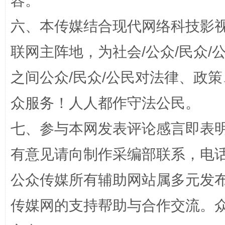
容。
六、本传媒结合现代网络科技影
招工难、用工荒背后
联网主阵地，为社会/公众/民众
之间公众/民众/公民对法律、政
众服务！人人都作守法公民。
七、参与本网发表评论感言即表明
有意见请向制作采编部联系，电话：0
网上购药对药下症？
公众传媒所有辅助网站属多元发
传媒网的支持帮助与合作交流。