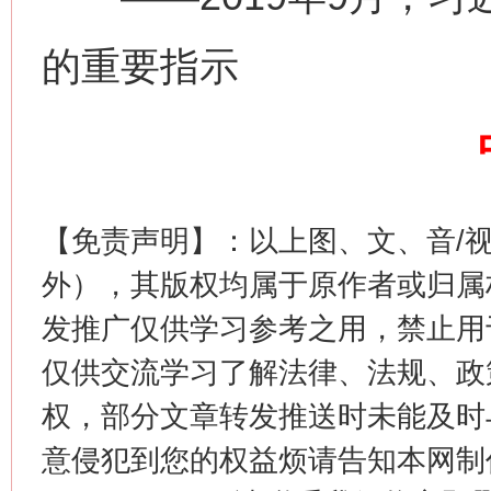
的重要指示
这是一记警钟！
谢
【免责声明】：以上图、文、音/
外），其版权均属于原作者或归属
发推广仅供学习参考之用，禁止用
仅供交流学习了解法律、法规、政
权，部分文章转发推送时未能及时
意侵犯到您的权益烦请告知本网制作采编
今
在谋一域中谋全局