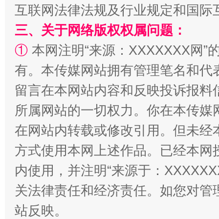
互联网法律法规及行业规定和国际
三、关于网络版权权属问题：
①
本网注明“来源：XXXXXXX网”
解纷+调解+退费，一次搞定
有。本传媒网站拥有管理笔名和代
留言在本网站内容和反映投诉报料
所属网站的一切权力。你在本传媒
在网站内转载或修改引用。但未经
方式使用本网上述作品。已经本网
内使用，并注明“来源于：XXXXX
站台名比不上好声名
关法律责任和经济责任。如您对管
站反映。