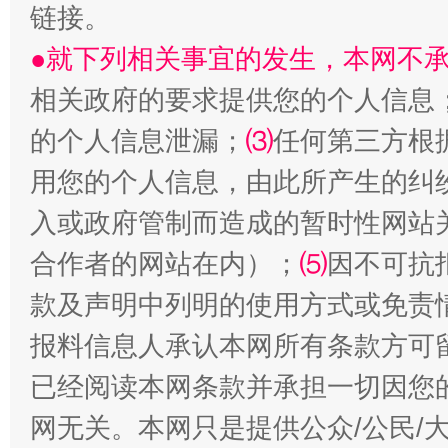
链接。
生
“刷贴”乱象丛生
●就下列相关事宜的发生，本网不
相关政府的要求提供您的个人信息
的个人信息泄漏；
⑶
任何第三方根
用您的个人信息，由此所产生的纠
入或政府管制而造成的暂时性网站
合作者的网站在内）；
⑸
因不可抗
揭批美国五大"原罪"
"炒
款及声明中列明的使用方式或免责
报料信息人承认本网所有条款方可
已经阅读本网条款并承担一切因您
网无关。本网只是提供公众/公民/