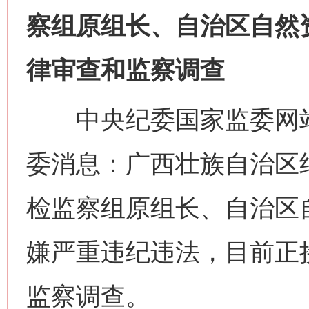
这是一记警钟！
谢
察组原组长、自治区自然
律审查和监察调查
中央纪委国家监委网站
委消息：广西壮族自治区
今
检监察组原组长、自治区
在谋一域中谋全局
嫌严重违纪违法，目前正
监察调查。