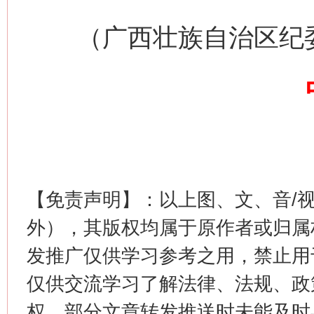
（广西壮族自治区纪
习近平的博鳌关键词
魏明亮
【免责声明】：以上图、文、音/
外），其版权均属于原作者或归属
发推广仅供学习参考之用，禁止用
生
“刷贴”乱象丛生
仅供交流学习了解法律、法规、政
权，部分文章转发推送时未能及时