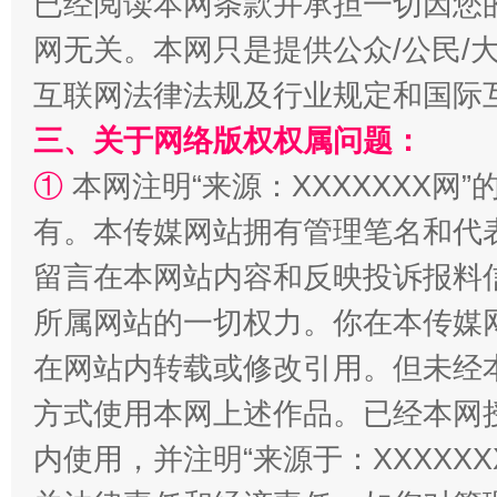
已经阅读本网条款并承担一切因您
网无关。本网只是提供公众/公民/
漫山遍野的桃花与雪山、麦地、白藏房
除了
互联网法律法规及行业规定和国际
三、关于网络版权权属问题：
①
本网注明“来源：XXXXXXX网”
有。本传媒网站拥有管理笔名和代
留言在本网站内容和反映投诉报料
所属网站的一切权力。你在本传媒
招工难、用工荒背后
在网站内转载或修改引用。但未经
方式使用本网上述作品。已经本网
内使用，并注明“来源于：XXXXX