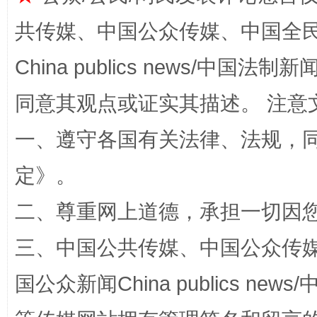
共传媒、中国公众传媒、中国全民传媒Ch
漫山遍野的桃花与雪山、麦地、白藏房
除了
China publics news/中国法制新闻
同意其观点或证实其描述。 注意
一、遵守各国有关法律、法规，
定
》。
二、尊重网上道德，承担一切因
三、中国公共传媒、中国公众传媒、中国全
招工难、用工荒背后
国公众新闻China publics news/中