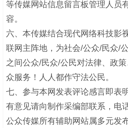
等传媒网站信息留言板管理人员
容。
六、本传媒结合现代网络科技影
联网主阵地，为社会/公众/民众
之间公众/民众/公民对法律、政
今
在谋一域中谋全局
众服务！人人都作守法公民。
七、参与本网发表评论感言即表明
有意见请向制作采编部联系，电话：0
公众传媒所有辅助网站属多元发