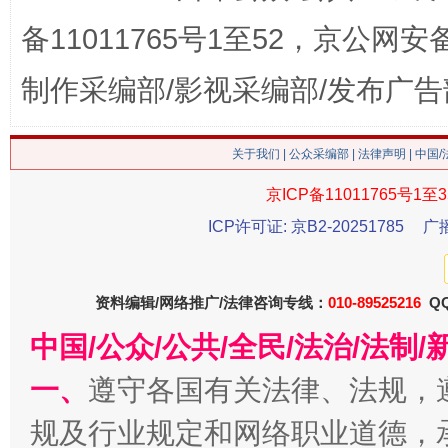
备11011765号1至52，京公网安备：
制作采编部/影视采编部/发布广告
关于我们
|
公众采编部
|
法律声明
| 中国
京ICP备11011765号1至3
ICP许可证: 京B2-20251785
广
习近平的博鳌关键词
魏明亮
资料编辑/网络推广/法律咨询专线：
010-89525216
QQ
中国/公众/公共/全民/法治/法
一、
遵守各国有关法律、法规，
规及行业规定和网络职业道德，