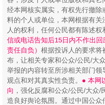
经本网核实属实，有权先行撤除
料的个人或单位，本网根据有关
人的权利，任何公民都有陈述权
信或电话告知后15日内不作出
责任自负）
根据投诉人的要求将
布，让相关专家和公众/公民/大
举报的内容转至所涉相关部门领
观点和对其真实性负责。
● 本
向
，强化反腐和公众/公民/大众
造良好舆论氛围。通过中国公众传