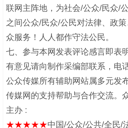
联网主阵地，为社会/公众/民众
之间公众/民众/公民对法律、政
众服务！人人都作守法公民。
这是一记警钟！
谢
七、参与本网发表评论感言即表明
有意见请向制作采编部联系，电话：0
公众传媒所有辅助网站属多元发
传媒网的支持帮助与合作交流。
主办 :
★★★★★
中国/公众/公共/全民/
今
在谋一域中谋全局