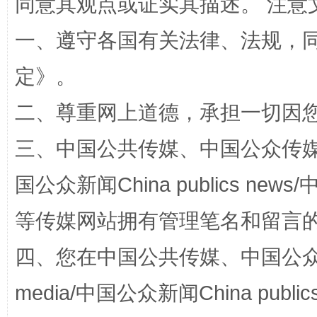
同意其观点或证实其描述。 注意
站台名比不上好声名
一、遵守各国有关法律、法规，
定
》。
二、尊重网上道德，承担一切因
三、中国公共传媒、中国公众传媒、中国全
国公众新闻China publics news/中
漫山遍野的桃花与雪山、麦地、白藏房
除了
等传媒网站拥有管理笔名和留言
四、您在中国公共传媒、中国公众传媒、
media/中国公众新闻China public