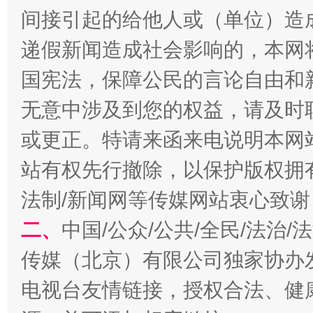
间接引起的给他人或（单位）造
递假新闻造成社会影响的，本网
生
“刷贴”乱象丛生
国宪法，保障公民的言论自由和
无意中涉及到您的权益，请及时
或更正。特请来函来电说明本网
站有权先行撤除，以保护版权拥有者
法制/新闻网等传媒网站衷心致谢
二、
中国/公众/公共/全民/法治
揭批美国五大"原罪"
"炒
传媒（北京）有限公司独家协办
电视台友情链接，授权合法、健