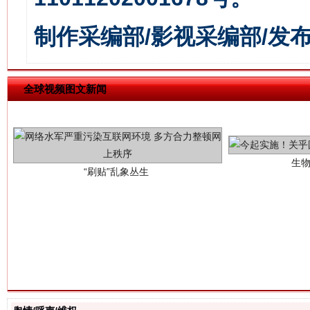
制作采编部/影视采编部/发
生
“刷贴”乱象丛生
全球视频图文新闻
揭批美国五大"原罪"
"炒