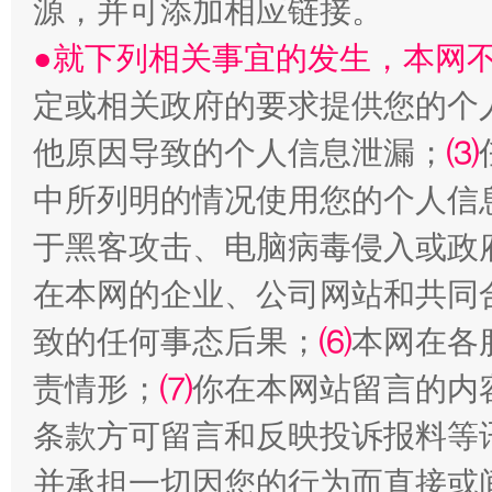
源，并可添加相应链接。
●就下列相关事宜的发生，本网
定或相关政府的要求提供您的个
他原因导致的个人信息泄漏；
⑶
解纷+调解+退费，一次搞定
中所列明的情况使用您的个人信
于黑客攻击、电脑病毒侵入或政
在本网的企业、公司网站和共同
致的任何事态后果；
⑹
本网在各
责情形；
⑺
你在本网站留言的内
条款方可留言和反映投诉报料等
站台名比不上好声名
并承担一切因您的行为而直接或