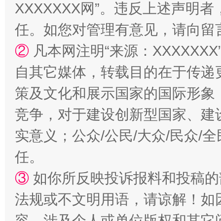
XXXXXXX网”。违反上述声
任。如您对管理有意见，请向留
招工难、用工荒背后
②
凡本网注明“来源：XXXXX
自其它媒体，转载目的在于传递
策及文化和展示国家的国际形象
竞争，对于建设创新型国家、建
实意义；公众/公民/大众/民众
任。
③
如你所反映投诉报料和投稿的
法规或不文明用语，请谅解！如
容，涉及个人或单位版权和其它