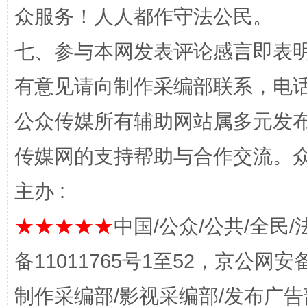
众服务！人人都作守法公民。
网上购药对药下症？
七、参与本网发表评论感言即表明
有意见请向制作采编部联系，电话：0
公众传媒所有辅助网站属多元发
传媒网的支持帮助与合作交流。
主办 :
这是一记警钟！
谢
★★★★★
中国/公众/公共/全民/
备11011765号1至52，京公网安备：
制作采编部/影视采编部/发布广告