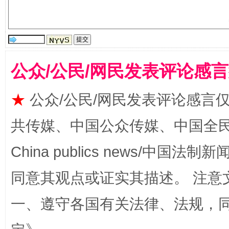
揭批美国五大"原罪"
"炒
公众/公民/网民发表评论感
★
公众/公民/网民发表评论感言
共传媒、中国公众传媒、中国全民传媒Ch
China publics news/中国法制新闻
同意其观点或证实其描述。 注意
解纷+调解+退费，一次搞定
一、遵守各国有关法律、法规，