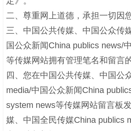
定
》。
二、尊重网上道德，承担一切因
三、中国公共传媒、中国公众传媒、中国全
国公众新闻China publics news/中
站台名比不上好声名
等传媒网站拥有管理笔名和留言
四、您在中国公共传媒、中国公众传媒、
media/中国公众新闻China public
system news等传媒网站留
媒、中国全民传媒China publics me
漫山遍野的桃花与雪山、麦地、白藏房
除了