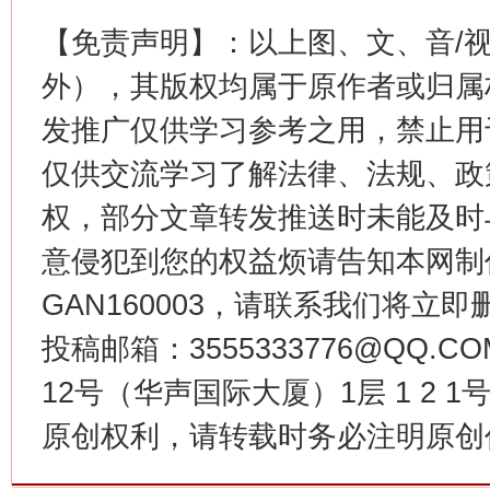
【免责声明】：以上图、文、音/
外），其版权均属于原作者或归属
发推广仅供学习参考之用，禁止用
仅供交流学习了解法律、法规、政
今
在谋一域中谋全局
权，部分文章转发推送时未能及时
意侵犯到您的权益烦请告知本网制作采编
GAN160003，请联系我们将立即删
投稿邮箱：3555333776@QQ
12号（华声国际大厦）1层 1 2
原创权利，请转载时务必注明原创作
习近平的博鳌关键词