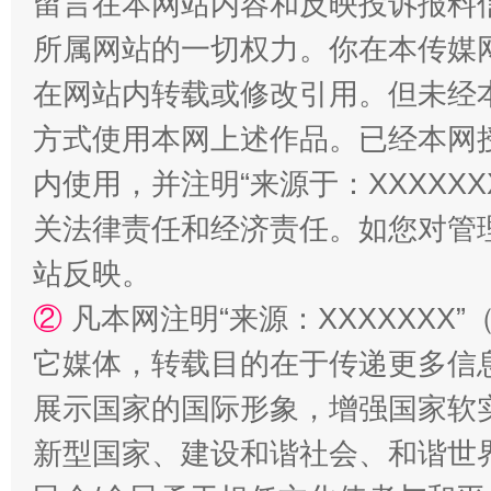
留言在本网站内容和反映投诉报料
所属网站的一切权力。你在本传媒
在网站内转载或修改引用。但未经
站台名比不上好声名
方式使用本网上述作品。已经本网
内使用，并注明“来源于：XXXXX
关法律责任和经济责任。如您对管
站反映。
②
凡本网注明“来源：XXXXXX
它媒体，转载目的在于传递更多信
展示国家的国际形象，增强国家软
漫山遍野的桃花与雪山、麦地、白藏房
除了
新型国家、建设和谐社会、和谐世界