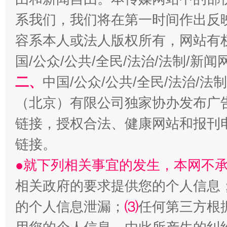
系我们，我们将在第一时间作出反
容系本人或法人版权所有，网站有
国/公众/公共/全民/法治/法制/新
二、
中国/公众/公共/全民/法治/
（北京）有限公司独家协办发布广
生
“刷贴”乱象丛生
链接，授权合法、健康网站和报刊
链接。
●就下列相关事宜的发生，本网不
相关政府的要求提供您的个人信息
的个人信息泄漏；
⑶
任何第三方根