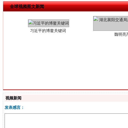
魏明亮
全球视频图文新闻
生
“刷贴”乱象丛生
视频新闻
发表感言：