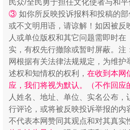
民众/全民勇于担任文化使者与和
③
如你所反映投诉报料和投稿的部
或不文明用语，请谅解！如因被反
人或单位版权和其它问题需即时在
实，有权先行撤除或暂时屏蔽。注
网根据有关法律法规规定，为维护
招工难、用工荒背后
述权和知情权的权利，
在收到本网
应，我们将视为默认。（不作回应
人姓名、地址、单位、实名公布，让
行评论，或将被反映投诉举报的内
不代表本网赞同其观点和对其真实