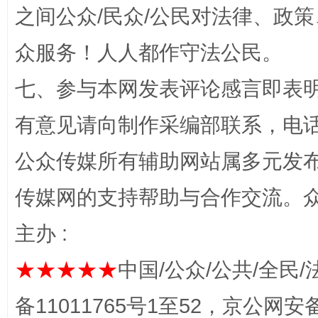
之间公众/民众/公民对法律、政
众服务！人人都作守法公民。
七、参与本网发表评论感言即表明
有意见请向制作采编部联系，电话：0
公众传媒所有辅助网站属多元发
网上购药对药下症？
传媒网的支持帮助与合作交流。
主办 :
★★★★★
中国/公众/公共/全民/
备11011765号1至52，京公网安备：