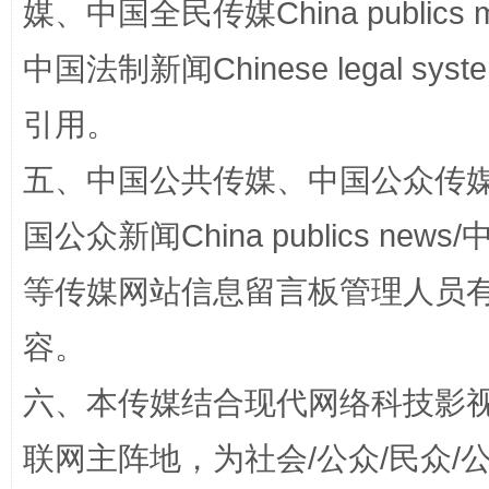
媒、中国全民传媒China publics me
中国法制新闻Chinese legal 
引用。
漫山遍野的桃花与雪山、麦地、白藏房
除了
五、中国公共传媒、中国公众传媒、中国全
国公众新闻China publics news/中
等传媒网站信息留言板管理人员
容。
六、本传媒结合现代网络科技影
联网主阵地，为社会/公众/民众
招工难、用工荒背后