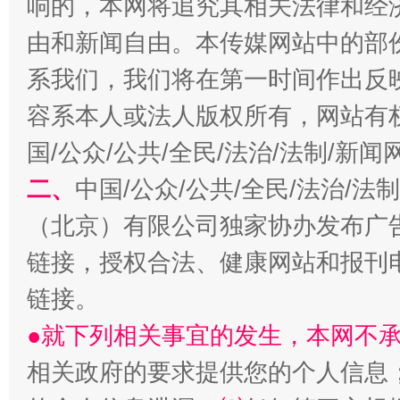
响的，本网将追究其相关法律和经
由和新闻自由。本传媒网站中的部
系我们，我们将在第一时间作出反
容系本人或法人版权所有，网站有
习近平的博鳌关键词
魏明亮
国/公众/公共/全民/法治/法制/新
二、
中国/公众/公共/全民/法治/
（北京）有限公司独家协办发布广
链接，授权合法、健康网站和报刊
链接。
●就下列相关事宜的发生，本网不
生
“刷贴”乱象丛生
相关政府的要求提供您的个人信息