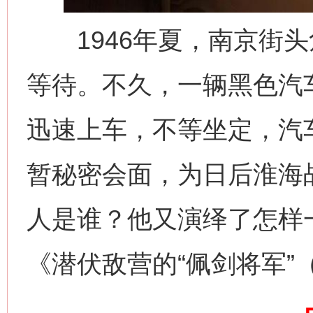
1946年夏，南京街头
等待。不久，一辆黑色汽
迅速上车，不等坐定，汽
暂秘密会面，为日后淮海
网上购药对药下症？
人是谁？他又演绎了怎样
《潜伏敌营的“佩剑将军”