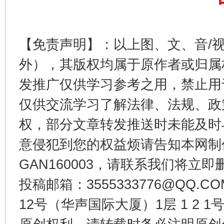
【免责声明】：以上图、文、音/
这是一记警钟！
谢
外），其版权均属于原作者或归属
发推广仅供学习参考之用，禁止用
仅供交流学习了解法律、法规、政
权，部分文章转发推送时未能及时
意侵犯到您的权益烦请告知本网制作采编
GAN160003，请联系我们将立即删
今
投稿邮箱：3555333776@QQ
在谋一域中谋全局
12号（华声国际大厦）1层 1 2