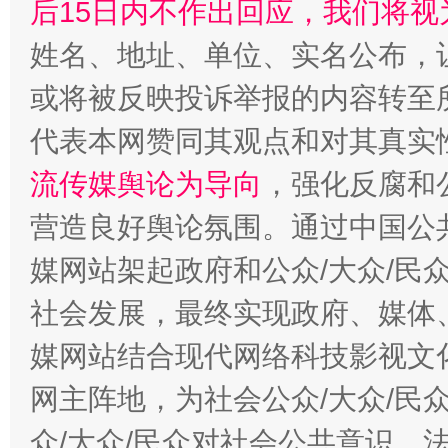
后15日内不作出回应，我们将视
姓名、地址、单位、实名公布，让
或将被反映投诉举报的内容转至
代表本网赞同其观点和对其真实
流传媒舆论为导向
，强化反腐和
营造良好舆论氛围。通过中国公共
媒网站架起政府和公众/大众/民
社会发展，最终实现政府、媒体、
媒网站结合现代网络科技影视文
网主阵地，为社会公众/大众/民
众/大众/民众对社会公共意识、