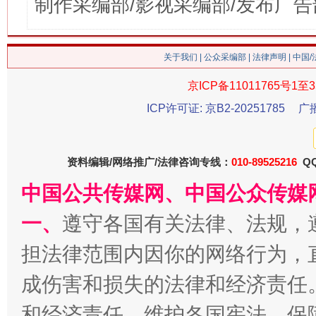
制作采编部/影视采编部/发布广告
关于我们
|
公众采编部
|
法律声明
| 中国
京ICP备11011765号1至3
ICP许可证: 京B2-20251785
广
资料编辑/网络推广/法律咨询专线：
010-89525216
QQ
中国公共传媒网、中国公众传媒
一、
遵守各国有关法律、法规，
担法律范围内因你的网络行为，
成伤害和损失的法律和经济责任
和经济责任。维护各国宪法，保